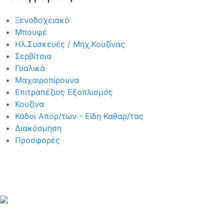
Ξενοδοχειακό
Μπουφέ
Ηλ.Συσκευές / Μηχ.Κουζίνας
Σερβίτσια
Γυαλικά
Μαχαιροπίρουνα
Επιτραπέζιος Εξοπλισμός
Κουζίνα
Κάδοι Απορ/των - Είδη Καθαρ/τας
Διακόσμηση
Προσφορές
Περισσότερα
Σερβίτσια
Αξεσουάρ Μπάνιου