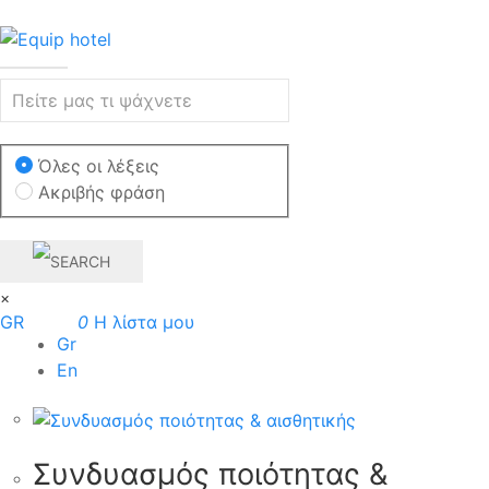
Όλες οι λέξεις
Ακριβής φράση
×
GR
0
Η λίστα μου
Gr
En
Συνδυασμός ποιότητας &