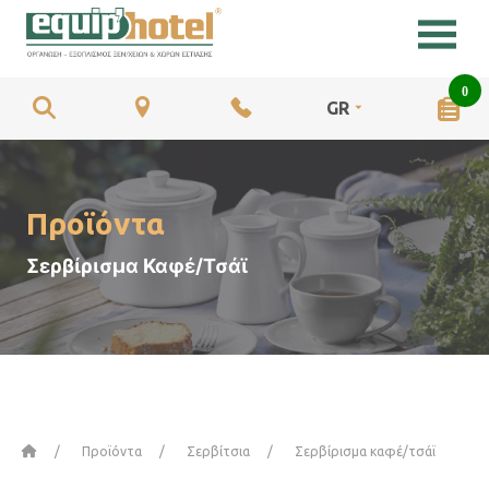
0
GR
Προϊόντα
Σερβίρισμα Καφέ/Τσάϊ
Αρχική
Προϊόντα
Σερβίτσια
Σερβίρισμα καφέ/τσάϊ