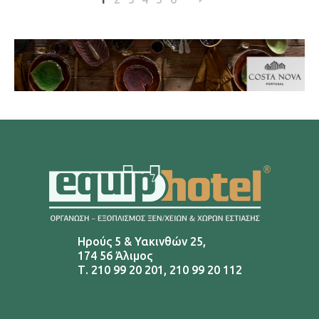
Ηρούς 5 & Υακινθών 25,
174 56 Άλιμος
Τ.
210 99 20 201
,
210 99 20 112