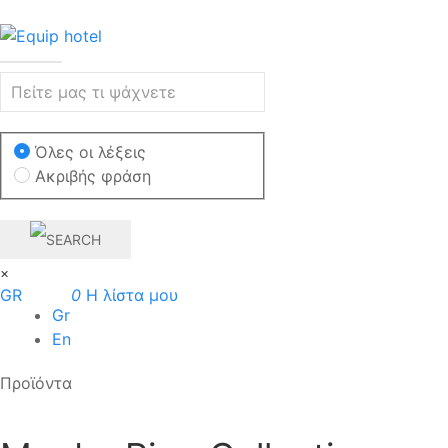
Όλες οι λέξεις
Ακριβής φράση
×
GR
0
Η λίστα μου
Gr
En
Προϊόντα