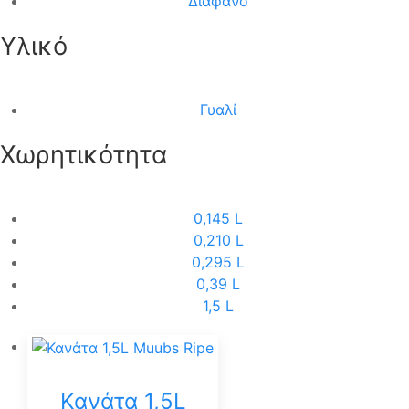
Διάφανο
Υλικό
Γυαλί
Χωρητικότητα
0,145 L
0,210 L
0,295 L
0,39 L
1,5 L
Κανάτα 1,5L