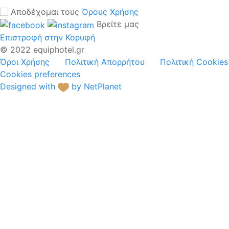
Αποδέχομαι τους
Όρους Χρήσης
Βρείτε μας
Επιστροφή στην Κορυφή
© 2022 equiphotel.gr
Όροι Χρήσης
Πολιτική Απορρήτου
Πολιτική Cookies
Cookies preferences
Designed with
by NetPlanet
Ξενοδοχειακό
Μπουφέ
Ηλ.Συσκευές /
Μηχ.Κουζίνας
Σερβίτσια
Γυαλικά
Μαχαιροπίρουνα