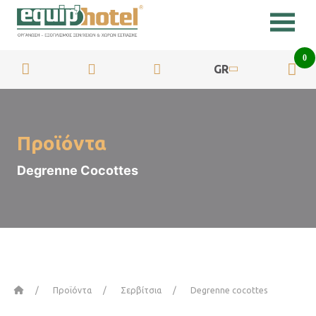
0
GR
Προϊόντα
Degrenne Cocottes
Αρχική
Προϊόντα
Σερβίτσια
Degrenne cocottes