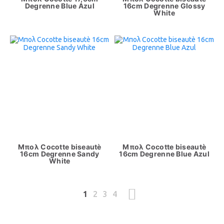
Degrenne Blue Azul
16cm Degrenne Glossy
White
Μπολ Cocotte biseautè
Μπολ Cocotte biseautè
16cm Degrenne Sandy
16cm Degrenne Blue Azul
White
1
2
3
4