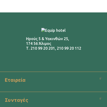
Ηρούς 5 & Υακινθών 25,
174 56 Άλιμος
Τ.
210 99 20 201
,
210 99 20 112
Εταιρεία
Συνταγές