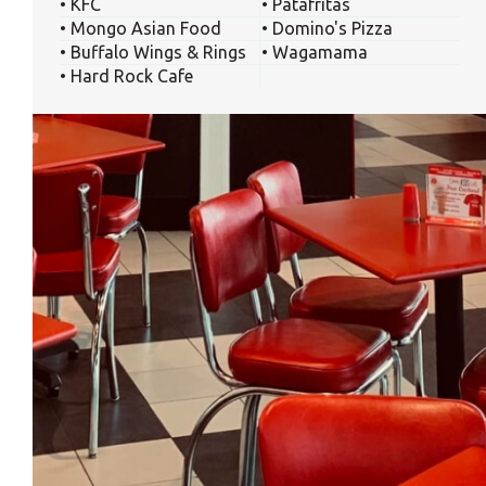
• KFC
• Patafritas
• Mongo Asian Food
• Domino's Pizza
• Buffalo Wings & Rings
• Wagamama
• Hard Rock Cafe