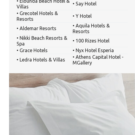
• Elounda Beach Hotel &
• Say Hotel
Villas
• Grecotel Hotels &
• Y Hotel
Resorts
• Aquila Hotels &
• Aldemar Resorts
Resorts
• Nikki Beach Resorts &
• 100 Rizes Hotel
Spa
• Grace Hotels
• Nyx Hotel Esperia
• Athens Capital Hotel -
• Ledra Hotels & Villas
MGallery