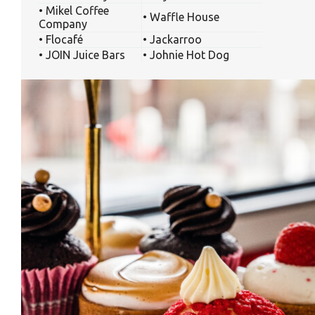
• Mikel Coffee
• Waffle House
Company
• Flocafé
• Jackarroo
• JOIN Juice Bars
• Johnie Hot Dog