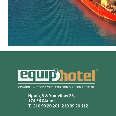
Ηρούς 5 & Υακινθών 25,
174 56 Άλιμος
Τ.
210 99 20 201
,
210 99 20 112