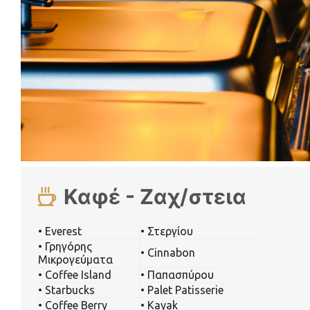
Καφέ - Ζαχ/στεια
• Everest
• Στεργίου
• Γρηγόρης
• Cinnabon
Μικρογεύματα
• Coffee Island
• Παπασπύρου
• Starbucks
• Palet Patisserie
• Coffee Berry
• Kayak