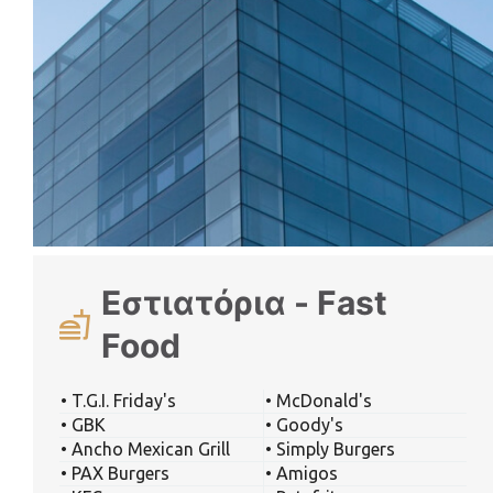
Εστιατόρια - Fast
Food
• T.G.I. Friday's
• McDonald's
• GBK
• Goody's
• Ancho Mexican Grill
• Simply Burgers
• PAX Burgers
• Amigos