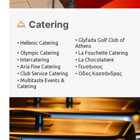
Catering
• Glyfada Golf Club of
• Hellenic Catering
Athens
• Olympic Catering
• La Fouchette Catering
• Intercatering
• La Chocolatiere
• Aria Fine Catering
• Γευσήνους
• Club Service Catering
• Οδος Κασσάνδρας
• Multitaste Events &
Catering