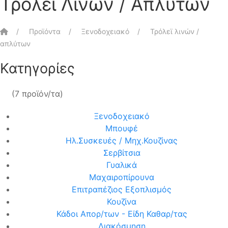
Τρόλεϊ Λινών / Απλύτων
Αρχική
Προϊόντα
Ξενοδοχειακό
Τρόλεϊ λινών /
απλύτων
Κατηγορίες
(7 προϊόν/τα)
Ξενοδοχειακό
Μπουφέ
Ηλ.Συσκευές / Μηχ.Κουζίνας
Σερβίτσια
Γυαλικά
Μαχαιροπίρουνα
Επιτραπέζιος Εξοπλισμός
Κουζίνα
Κάδοι Απορ/των - Είδη Καθαρ/τας
Διακόσμηση