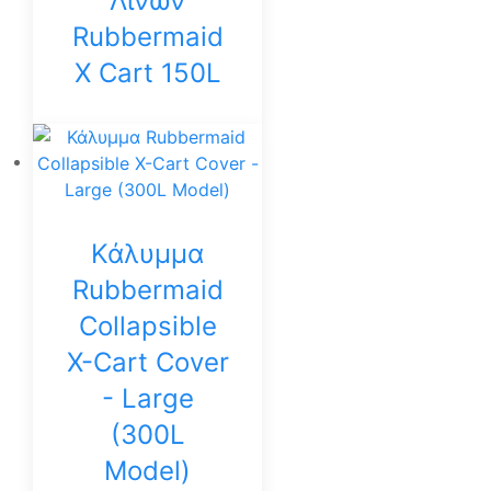
Λινών
Rubbermaid
X Cart 150L
Κάλυμμα
Rubbermaid
Collapsible
X-Cart Cover
- Large
(300L
Model)