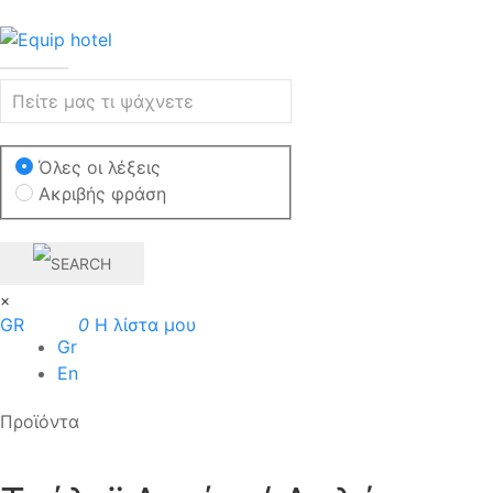
Όλες οι λέξεις
Ακριβής φράση
×
GR
0
Η λίστα μου
Gr
En
Προϊόντα