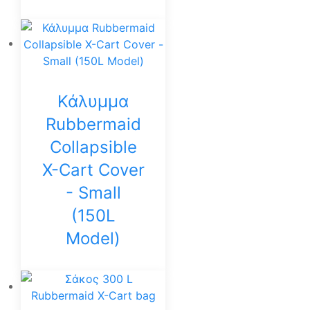
Κάλυμμα
Rubbermaid
Collapsible
X-Cart Cover
- Small
(150L
Model)