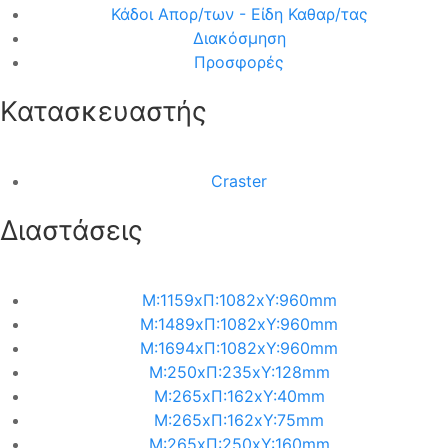
Κάδοι Απορ/των - Είδη Καθαρ/τας
Διακόσμηση
Προσφορές
Κατασκευαστής
Craster
Διαστάσεις
M:1159xΠ:1082xΥ:960mm
M:1489xΠ:1082xΥ:960mm
M:1694xΠ:1082xΥ:960mm
M:250xΠ:235xΥ:128mm
M:265xΠ:162xΥ:40mm
M:265xΠ:162xΥ:75mm
M:265xΠ:250xΥ:160mm