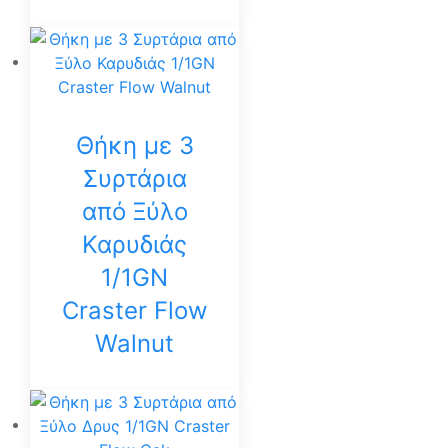
Θήκη με 3
Συρτάρια
από Ξύλο
Καρυδιάς
1/1GN
Craster Flow
Walnut