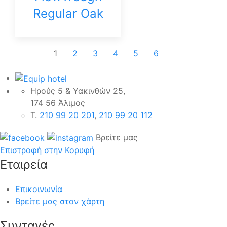
Regular Oak
1
2
3
4
5
6
Ηρούς 5 & Υακινθών 25,
174 56 Άλιμος
Τ.
210 99 20 201
,
210 99 20 112
Βρείτε μας
Επιστροφή στην Κορυφή
Εταιρεία
Επικοινωνία
Βρείτε μας στον χάρτη
Συνταγές