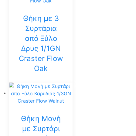
Θήκη με 3
Συρτάρια
από Ξύλο
Δρυς 1/1GN
Craster Flow
Oak
Θήκη Μονή
με Συρτάρι