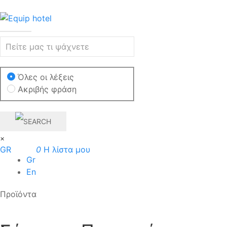
Όλες οι λέξεις
Ακριβής φράση
×
GR
0
Η λίστα μου
Gr
En
Προϊόντα