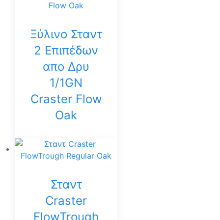
Ξύλινο Σταντ
2 Επιπέδων
απο Δρυ
1/1GN
Craster Flow
Oak
Σταντ
Craster
FlowTrough