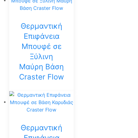
Θερμαντική
Επιφάνεια
Μπουφέ σε
Ξύλινη
Μαύρη Βάση
Craster Flow
Θερμαντική
Επιφάνεια