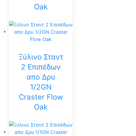
Oak
Ξύλινο Σταντ
2 Επιπέδων
απο Δρυ
1/2GN
Craster Flow
Oak