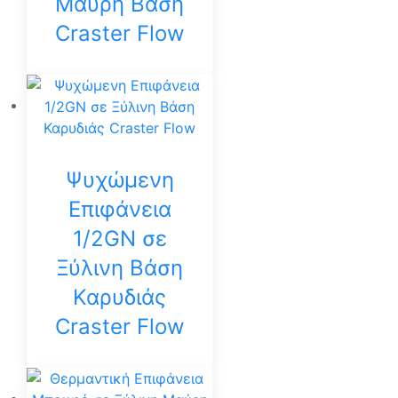
Μαύρη Βάση
Craster Flow
Ψυχώμενη
Επιφάνεια
1/2GN σε
Ξύλινη Βάση
Καρυδιάς
Craster Flow